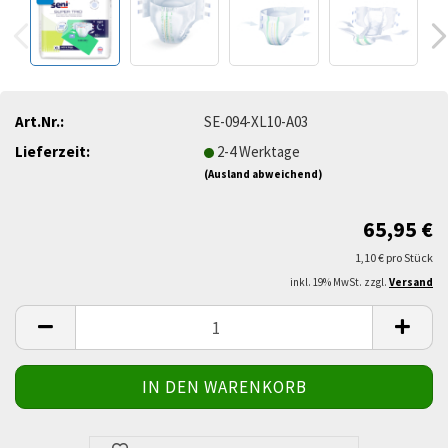
Art.Nr.:
SE-094-XL10-A03
Lieferzeit:
2-4 Werktage
(Ausland abweichend)
65,95 €
1,10 € pro Stück
inkl. 19% MwSt. zzgl.
Versand