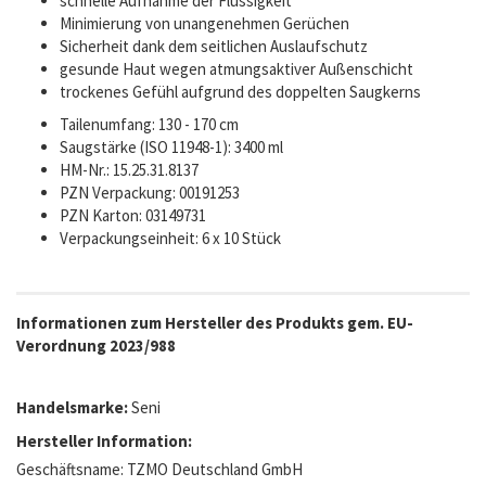
schnelle Aufnahme der Flüssigkeit
Minimierung von unangenehmen Gerüchen
Sicherheit dank dem seitlichen Auslaufschutz
gesunde Haut wegen atmungsaktiver Außenschicht
trockenes Gefühl aufgrund des doppelten Saugkerns
Tailenumfang: 130 - 170 cm
Saugstärke (ISO 11948-1): 3400 ml
HM-Nr.: 15.25.31.8137
PZN Verpackung: 00191253
PZN Karton: 03149731
Verpackungseinheit: 6 x 10 Stück
Informationen zum Hersteller des Produkts gem. EU-
Verordnung 2023/988
Handelsmarke:
Seni
Hersteller Information:
Geschäftsname: TZMO Deutschland GmbH