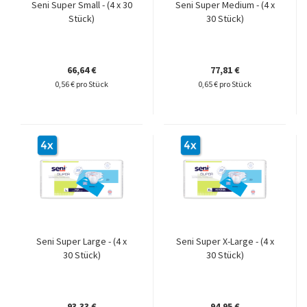
Seni Super Small - (4 x 30
Seni Super Medium - (4 x
Stück)
30 Stück)
66,64 €
77,81 €
0,56 € pro Stück
0,65 € pro Stück
Seni Super Large - (4 x
Seni Super X-Large - (4 x
30 Stück)
30 Stück)
93,33 €
94,95 €