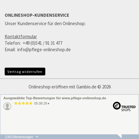
ONLINESHOP-KUNDENSERVICE
Unser Kundenservice für den Onlineshop:
Kontaktformular
Telefon: +49 (0)541 / 91 31 477
Email: info@pflege-onlineshop.de
Vertrag widerrufen
Onlineshop eröffnen
mit Gambio.de © 2026
Ausgewählte Top-Bewertungen für www.pflege-onlineshop.de
05.08.26
▼
1363 Bewertungen
05.08.26
▼