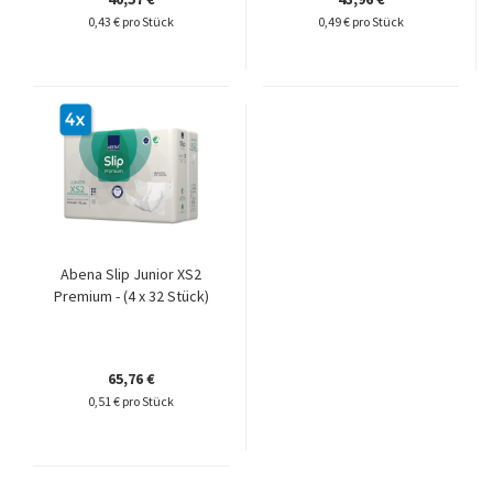
0,43 € pro Stück
0,49 € pro Stück
Abena Slip Junior XS2
Premium - (4 x 32 Stück)
65,76 €
0,51 € pro Stück