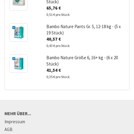
Stück)
65,76 €
0,51 € pro Stück
Bambo Nature Pants Gr. 5, 12-18 kg - (5 x
19 Stück)
40,57 €
0,43 € pro Stück
Bambo Nature Größe 6, 16+ kg - (6 x 20
Stück)
41,54 €
0,35 € pro Stück
MEHR ÜBER...
Impressum
AGB