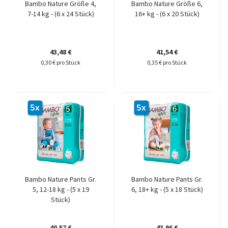
Bambo Nature Größe 4,
Bambo Nature Größe 6,
7-14 kg - (6 x 24 Stück)
16+ kg - (6 x 20 Stück)
43,48 €
41,54 €
0,30 € pro Stück
0,35 € pro Stück
Bambo Nature Pants Gr.
Bambo Nature Pants Gr.
5, 12-18 kg - (5 x 19
6, 18+ kg - (5 x 18 Stück)
Stück)
40,57 €
43,96 €