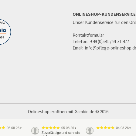
ONLINESHOP-KUNDENSERVICE
Unser Kundenservice für den Onl
Kontaktformular
Telefon: +49 (0)541 / 91 31 477
Email: info@pflege-onlineshop.d
Onlineshop eröffnen
mit Gambio.de © 2026
05.08.26
05.08.26
04.08.26
▼
▼
▼
Zuverlässige und schnelle