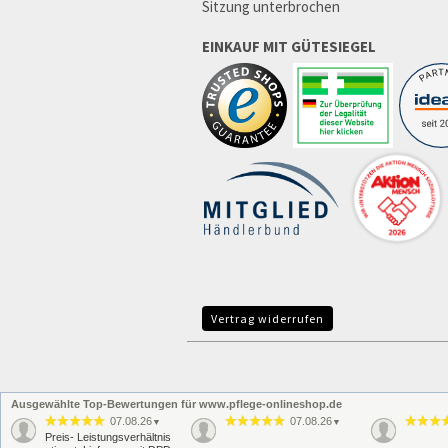
Sitzung unterbrochen
EINKAUF MIT GÜTESIEGEL
Vertrag widerrufen
Ausgewählte Top-Bewertungen für www.pflege-onlineshop.de
07.08.26
07.08.26
▼
▼
Preis- Leistungsverhältnis