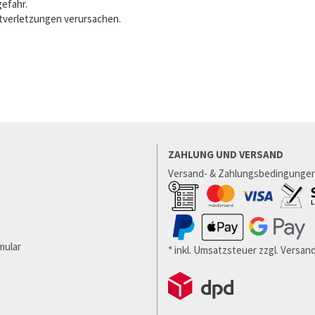
gefahr.
tverletzungen verursachen.
ZAHLUNG UND VERSAND
Versand- & Zahlungsbedingunge
mular
* inkl. Umsatzsteuer zzgl. Versa