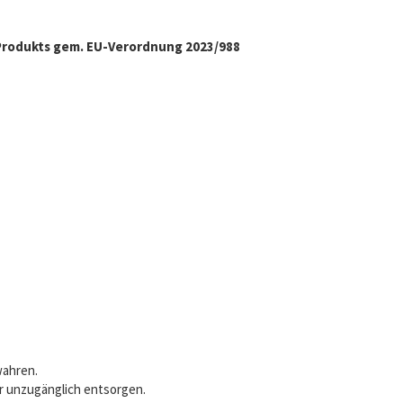
Produkts gem. EU-Verordnung 2023/988
wahren.
er unzugänglich entsorgen.