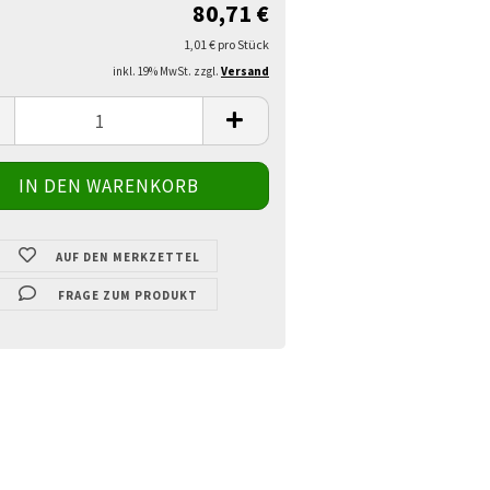
80,71 €
1,01 € pro Stück
inkl. 19% MwSt. zzgl.
Versand
AUF DEN MERKZETTEL
FRAGE ZUM PRODUKT