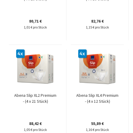
80,71 €
82,76 €
1,01 € pro Stück
1,15 € pro Stück
Abena Slip XL2 Premium
Abena Slip XL4 Premium
- (4 x 21 Stück)
- (4 x 12 Stück)
88,42 €
55,89 €
1,05 € pro Stück
1,16 € pro Stück