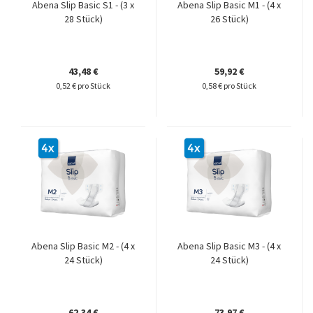
Abena Slip Basic S1 - (3 x
Abena Slip Basic M1 - (4 x
28 Stück)
26 Stück)
43,48 €
59,92 €
0,52 € pro Stück
0,58 € pro Stück
Abena Slip Basic M2 - (4 x
Abena Slip Basic M3 - (4 x
24 Stück)
24 Stück)
62,34 €
73,97 €