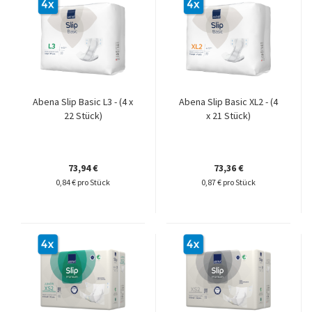
Abena Slip Basic L3 - (4 x
Abena Slip Basic XL2 - (4
22 Stück)
x 21 Stück)
73,94 €
73,36 €
0,84 € pro Stück
0,87 € pro Stück