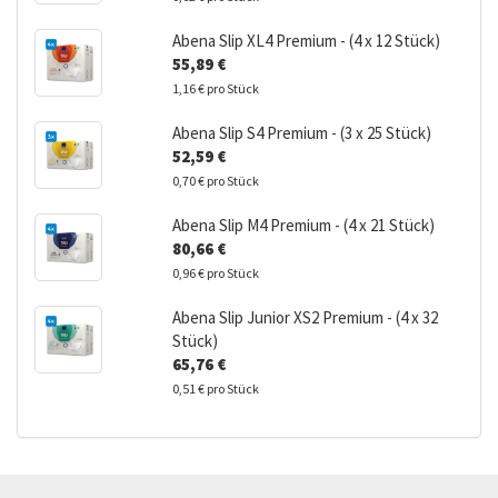
Abena Slip XL4 Premium - (4 x 12 Stück)
55,89 €
1,16 € pro Stück
Abena Slip S4 Premium - (3 x 25 Stück)
52,59 €
0,70 € pro Stück
Abena Slip M4 Premium - (4 x 21 Stück)
80,66 €
0,96 € pro Stück
Abena Slip Junior XS2 Premium - (4 x 32
Stück)
65,76 €
0,51 € pro Stück