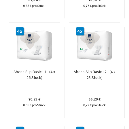
0,65 € pro Stück
0,77 € pro Stück
Abena Slip Basic L1 - (4 x
Abena Slip Basic L2 - (4 x
26 Stück)
23 Stück)
70,23 €
66,20 €
0,68 € pro Stück
0,72 € pro Stück