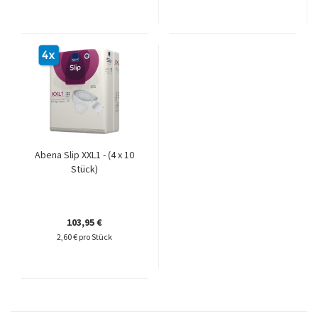
Abena Slip XXL1 - (4 x 10
Stück)
103,95 €
2,60 € pro Stück