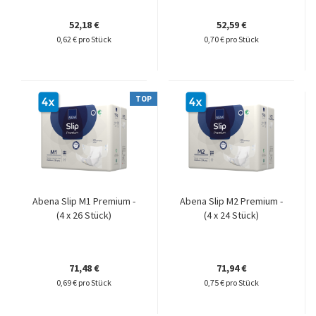
52,18 €
52,59 €
0,62 € pro Stück
0,70 € pro Stück
TOP
Abena Slip M1 Premium -
Abena Slip M2 Premium -
(4 x 26 Stück)
(4 x 24 Stück)
71,48 €
71,94 €
0,69 € pro Stück
0,75 € pro Stück