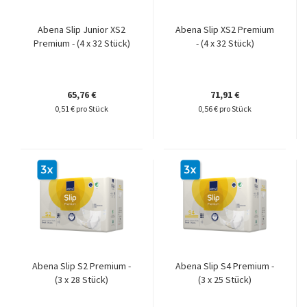
Abena Slip Junior XS2
Abena Slip XS2 Premium
Premium - (4 x 32 Stück)
- (4 x 32 Stück)
65,76 €
71,91 €
0,51 € pro Stück
0,56 € pro Stück
Abena Slip S2 Premium -
Abena Slip S4 Premium -
(3 x 28 Stück)
(3 x 25 Stück)