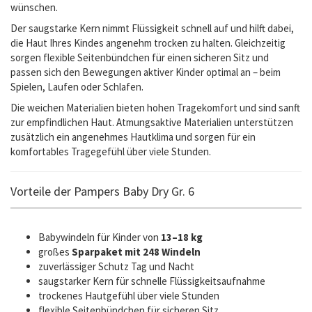
wünschen.
Der saugstarke Kern nimmt Flüssigkeit schnell auf und hilft dabei,
die Haut Ihres Kindes angenehm trocken zu halten. Gleichzeitig
sorgen flexible Seitenbündchen für einen sicheren Sitz und
passen sich den Bewegungen aktiver Kinder optimal an – beim
Spielen, Laufen oder Schlafen.
Die weichen Materialien bieten hohen Tragekomfort und sind sanft
zur empfindlichen Haut. Atmungsaktive Materialien unterstützen
zusätzlich ein angenehmes Hautklima und sorgen für ein
komfortables Tragegefühl über viele Stunden.
Vorteile der Pampers Baby Dry Gr. 6
Babywindeln für Kinder von
13–18 kg
großes
Sparpaket mit 248 Windeln
zuverlässiger Schutz Tag und Nacht
saugstarker Kern für schnelle Flüssigkeitsaufnahme
trockenes Hautgefühl über viele Stunden
flexible Seitenbündchen für sicheren Sitz