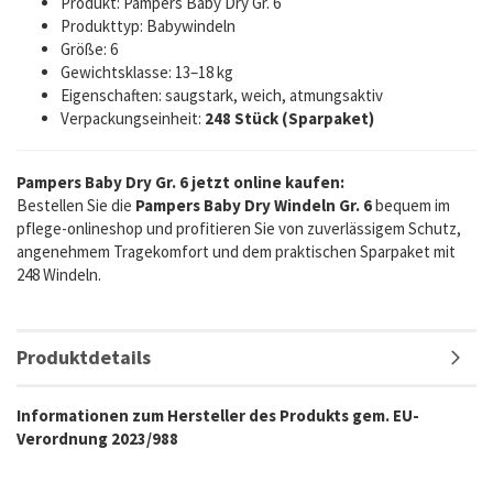
Produkt: Pampers Baby Dry Gr. 6
Produkttyp: Babywindeln
Größe: 6
Gewichtsklasse: 13–18 kg
Eigenschaften: saugstark, weich, atmungsaktiv
Verpackungseinheit:
248 Stück (Sparpaket)
Pampers Baby Dry Gr. 6 jetzt online kaufen:
Bestellen Sie die
Pampers Baby Dry Windeln Gr. 6
bequem im
pflege-onlineshop und profitieren Sie von zuverlässigem Schutz,
angenehmem Tragekomfort und dem praktischen Sparpaket mit
248 Windeln.
Produktdetails
Informationen zum Hersteller des Produkts gem. EU-
Verordnung 2023/988