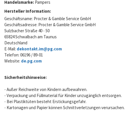
Handelsmarke:
Pampers
Hersteller Information:
Geschäftsname: Procter & Gamble Service GmbH
Geschäftsadresse: Procter & Gamble Service GmbH
Sulzbacher Straße 40 - 50
65824 Schwalbach am Taunus
Deutschland
E-Mail:
dekontakt.im@pg.com
Telefon: 06196 / 89-01
Website:
de.pg.com
Sicherheitshinweise:
- Außer Reichweite von Kindern aufbewahren.
- Verpackung und Füllmaterial für Kinder unzugänglich entsorgen.
- Bei Plastiktüten besteht Erstickungsgefahr.
- Kartonagen und Papier können Schnittverletzungen verursachen.