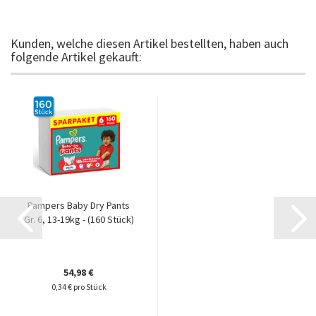
Kunden, welche diesen Artikel bestellten, haben auch
folgende Artikel gekauft:
Pampers Baby Dry Pants
Gr. 6, 13-19kg - (160 Stück)
54,98 €
0,34 € pro Stück