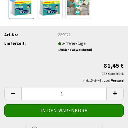
Art.Nr.:
889021
Lieferzeit:
2-4 Werktage
(Ausland abweichend)
81,45 €
0,33 € pro Stück
inkl. 19% MwSt. zzgl.
Versand