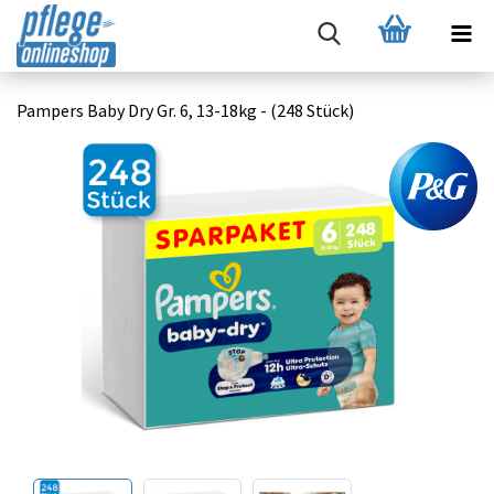
Pampers Baby Dry Gr. 6, 13-18kg - (248 Stück)