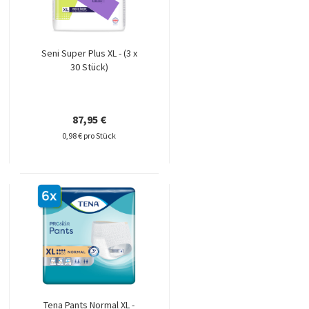
Seni Super Plus XL - (3 x
30 Stück)
87,95 €
0,98 € pro Stück
Tena Pants Normal XL -