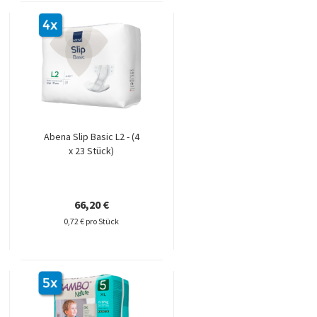
Abena Slip Basic L2 - (4
x 23 Stück)
66,20 €
0,72 € pro Stück