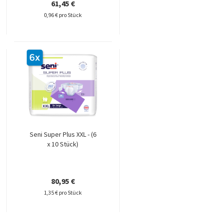
61,45 €
0,96 € pro Stück
Seni Super Plus XXL - (6
x 10 Stück)
80,95 €
1,35 € pro Stück