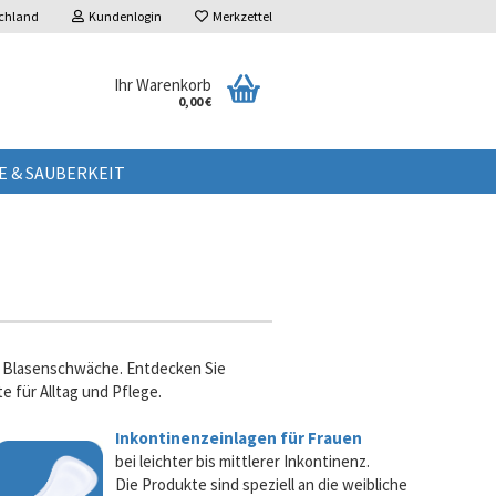
chland
Kundenlogin
Merkzettel
Ihr Warenkorb
0,00 €
E & SAUBERKEIT
er Blasenschwäche. Entdecken Sie
 für Alltag und Pflege.
Inkontinenzeinlagen für Frauen
bei leichter bis mittlerer Inkontinenz.
Die Produkte sind speziell an die weibliche