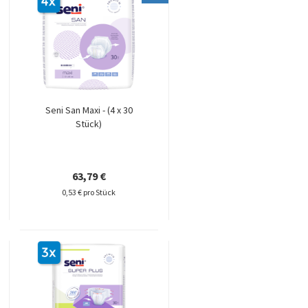
Seni San Maxi - (4 x 30
Stück)
63,79 €
0,53 € pro Stück