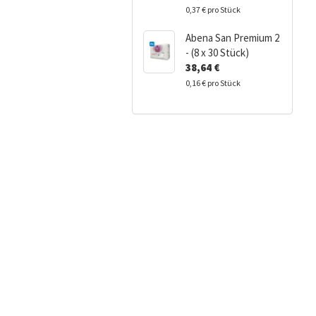
0,37 € pro Stück
Abena San Premium 2
- (8 x 30 Stück)
38,64 €
0,16 € pro Stück