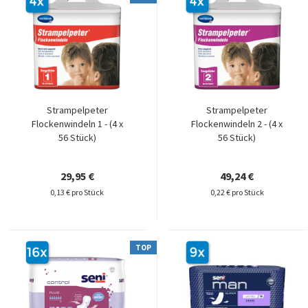
Strampelpeter
Strampelpeter
Flockenwindeln 1 - (4 x
Flockenwindeln 2 - (4 x
56 Stück)
56 Stück)
29,95 €
49,24 €
0,13 € pro Stück
0,22 € pro Stück
TOP