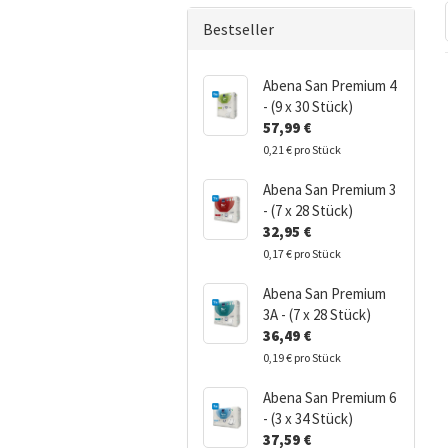
Bestseller
Abena San Premium 4
- (9 x 30 Stück)
57,99 €
0,21 € pro Stück
Abena San Premium 3
- (7 x 28 Stück)
32,95 €
0,17 € pro Stück
Abena San Premium
3A - (7 x 28 Stück)
36,49 €
0,19 € pro Stück
Abena San Premium 6
- (3 x 34 Stück)
37,59 €