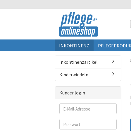
INKONTINENZ
PFLEGEPRODU
Inkontinenzartikel
Kinderwindeln
Kundenlogin
E-
Mail-
Adresse
Passwort