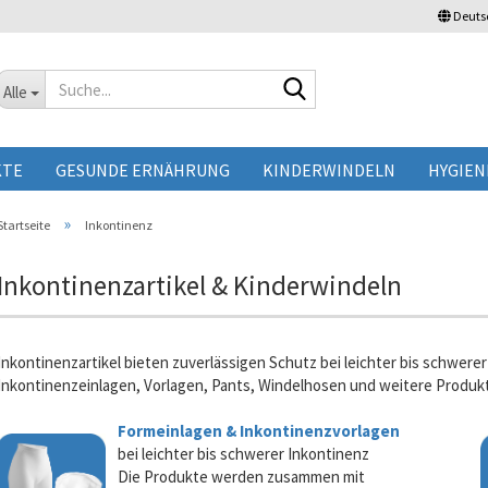
Deuts
Suche...
Alle
KTE
GESUNDE ERNÄHRUNG
KINDERWINDELN
HYGIEN
»
Startseite
Inkontinenz
Inkontinenzartikel & Kinderwindeln
Inkontinenzartikel bieten zuverlässigen Schutz bei leichter bis schwer
Inkontinenzeinlagen, Vorlagen, Pants, Windelhosen und weitere Produkte
Formeinlagen & Inkontinenzvorlagen
bei leichter bis schwerer Inkontinenz
Die Produkte werden zusammen mit