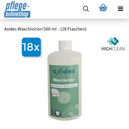
Axides Waschlotion 500 ml - (18 Flaschen)