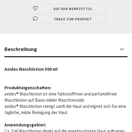
AUF DEN MERKZETTEL
FRAGE ZUM PRODUKT
Beschreibung
Axides Waschlotion 500 ml
Produkteigenschaften:
axides® Waschlotion ist eine farbstofffreie und parfümölfreie
Waschlotion auf Basis milder Waschtenside.
axides® Waschlotion reinigt sanft die Haut und eignet sich für eine
tägliche, milde Reinigung der Haut.
Anwendungsgebiet:
Ca. 2 ml Waschlotion direkt auf die angefeuchtete Haut auftragen