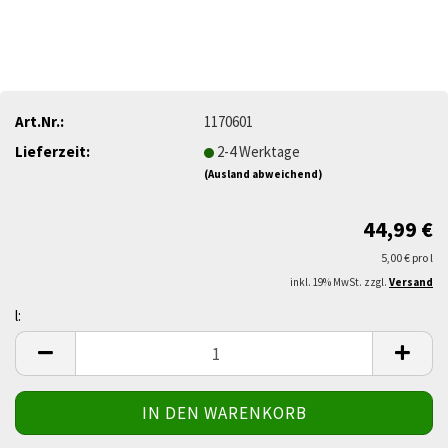
Art.Nr.:
1170601
Lieferzeit:
2-4 Werktage
(Ausland abweichend)
44,99 €
5,00 € pro l
inkl. 19% MwSt. zzgl.
Versand
l:
l