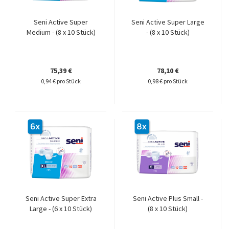
Seni Active Super
Seni Active Super Large
Medium - (8 x 10 Stück)
- (8 x 10 Stück)
75,39 €
78,10 €
0,94 € pro Stück
0,98 € pro Stück
Seni Active Super Extra
Seni Active Plus Small -
Large - (6 x 10 Stück)
(8 x 10 Stück)