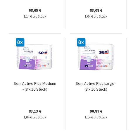
68,65 €
83,08 €
1,14 € pro Stück
1,04 € pro Stück
Seni Active Plus Medium
Seni Active Plus Large -
- (8 x 10 Stück)
(8 x 10 Stück)
83,13 €
90,87 €
1,04 € pro Stück
1,14 € pro Stück