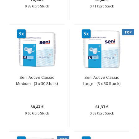
0,88 € pro Stück
0,71 € pro Stück
TOP
Seni Active Classic
Seni Active Classic
Medium - (3 x 30 Stück)
Large - (3 x 30 Stück)
58,47 €
61,37 €
0,65 € pro Stück
0,68 € pro Stück