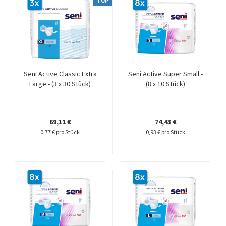
TOP
Seni Active Classic Extra
Seni Active Super Small -
Large - (3 x 30 Stück)
(8 x 10 Stück)
69,11 €
74,43 €
0,77 € pro Stück
0,93 € pro Stück