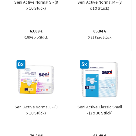
Seni Active Normal S - (8
Seni Active Normal M - (8
x 10 Stück)
x 10 Stück)
63,69 €
65,04 €
0,80 € pro Stück
0,81 € pro Stück
Seni Active Normal L - (8
Seni Active Classic Small
x 10 Stück)
- (3 x 30 Stück)
70,24 €
63,48 €