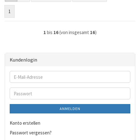
1
1
bis
16
(von insgesamt
16
)
Kundenlogin
E-
Mail-
Adresse
Passwort
ANMELDEN
Konto erstellen
Passwort vergessen?