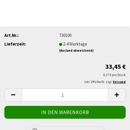
Art.Nr.:
730100
Lieferzeit:
2-4 Werktage
(Ausland abweichend)
33,45 €
0,17 € pro Stück
inkl. 19% MwSt. zzgl.
Versand