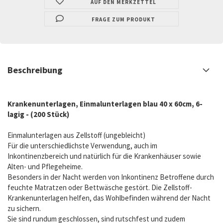
AUF DEN MERKZETTEL
FRAGE ZUM PRODUKT
Beschreibung
Krankenunterlagen, Einmalunterlagen blau 40 x 60cm, 6-
lagig - (200 Stück)
Einmalunterlagen aus Zellstoff (ungebleicht)
Für die unterschiedlichste Verwendung, auch im
Inkontinenzbereich und natürlich für die Krankenhäuser sowie
Alten- und Pflegeheime.
Besonders in der Nacht werden von Inkontinenz Betroffene durch
feuchte Matratzen oder Bettwäsche gestört. Die Zellstoff-
Krankenunterlagen helfen, das Wohlbefinden während der Nacht
zu sichern.
Sie sind rundum geschlossen, sind rutschfest und zudem