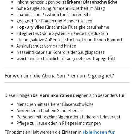
Inkontinenzeinlagen bei
stärkerer Blasenschwäche
hohe Saugleistung für mehr Sicherheit im Alltag
anatomische Passform für sicheren Sitz
geeignet für Frauen und Männer (Unisex)
Top-Dry Vlies
für schnelle Flüssigkeitsaufnahme
integriertes Odour System zur Geruchsreduktion
atmungsaktive Außenfolie für hautfreundlichen Komfort
Auslaufschutz vorne und hinten
Nässeindikator zur Kontrolle der Saugkapazität
weich und textilähnlich für angenehmes Tragegefühl
Für wen sind die Abena San Premium 9 geeignet?
Diese Einlagen bei
Harninkontinenz
eignen sich besonders für:
Menschen mit stärkerer Blasenschwäche
Anwender mit hohem Schutzbedarf
Personen mit regelmäßigem oder stärkerem Urinverlust
Pflege zu Hause oder in Pflegeeinrichtungen
Für optimalen Halt werden die Einlagen in
Fixierhosen für