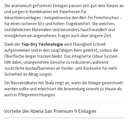
Die anatomisch geformten Einlagen passen sich gut dem Körper an
und sorgen in Kombination mit Fixierhosen für
Inkontinenzeinlagen – beispielsweise den Abri-Fix Fixierhöschen –
für einen sicheren Sitz und hohen Tragekomfort. Die weichen,
textilähnlichen Materialien sind besonders hautfreundlich und
ermöglichen ein angenehmes Tragen auch über längere Zeit.
Dank der
Top-Dry Technologie
wird Flüssigkeit schnell
aufgenommen und in den saugfähigen Kern geleitet, sodass die
Oberfläche länger trocken bleibt. Das integrierte Odour System
hilft dabei, unangenehme Gerüche zu reduzieren, während
zusätzliche Auslaufbarrieren an Vorder- und Rückseite für mehr
Sicherheit im Alltag sorgen.
Ein Nässeindikator mit Skala zeigt an, wann die Einlage gewechselt
werden sollte und erleichtert die Anwendung sowohl zu Hause als
auch in Pflegeeinrichtungen.
Vorteile der Abena San Premium 9 Einlagen