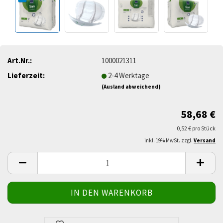
Art.Nr.:
1000021311
Lieferzeit:
2-4 Werktage
(Ausland abweichend)
58,68 €
0,52 € pro Stück
inkl. 19% MwSt. zzgl.
Versand