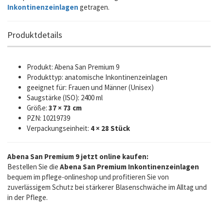
Inkontinenzeinlagen
getragen.
Produktdetails
Produkt: Abena San Premium 9
Produkttyp: anatomische Inkontinenzeinlagen
geeignet für: Frauen und Männer (Unisex)
Saugstärke (ISO): 2400 ml
Größe:
37 × 73 cm
PZN: 10219739
Verpackungseinheit:
4 × 28 Stück
Abena San Premium 9 jetzt online kaufen:
Bestellen Sie die
Abena San Premium Inkontinenzeinlagen
bequem im pflege-onlineshop und profitieren Sie von
zuverlässigem Schutz bei stärkerer Blasenschwäche im Alltag und
in der Pflege.