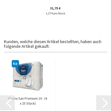
31,75 €
1,27 € pro Stück
Kunden, welche diesen Artikel bestellten, haben auch
folgende Artikel gekauft:
Abena San Premium 10 - (4
x 25 Stück)