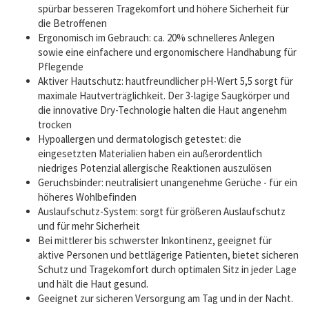
spürbar besseren Tragekomfort und höhere Sicherheit für
die Betroffenen
Ergonomisch im Gebrauch: ca. 20% schnelleres Anlegen
sowie eine einfachere und ergonomischere Handhabung für
Pflegende
Aktiver Hautschutz: hautfreundlicher pH-Wert 5,5 sorgt für
maximale Hautverträglichkeit. Der 3-lagige Saugkörper und
die innovative Dry-Technologie halten die Haut angenehm
trocken
Hypoallergen und dermatologisch getestet: die
eingesetzten Materialien haben ein außerordentlich
niedriges Potenzial allergische Reaktionen auszulösen
Geruchsbinder: neutralisiert unangenehme Gerüche - für ein
höheres Wohlbefinden
Auslaufschutz-System: sorgt für größeren Auslaufschutz
und für mehr Sicherheit
Bei mittlerer bis schwerster Inkontinenz, geeignet für
aktive Personen und bettlägerige Patienten, bietet sicheren
Schutz und Tragekomfort durch optimalen Sitz in jeder Lage
und hält die Haut gesund.
Geeignet zur sicheren Versorgung am Tag und in der Nacht.