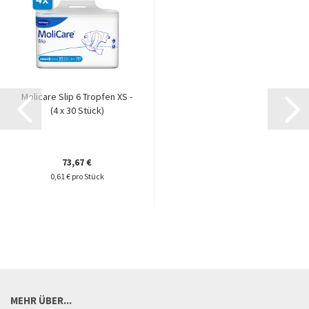
Molicare Slip 6 Tropfen XS -
(4 x 30 Stück)
73,67 €
0,61 € pro Stück
MEHR ÜBER...