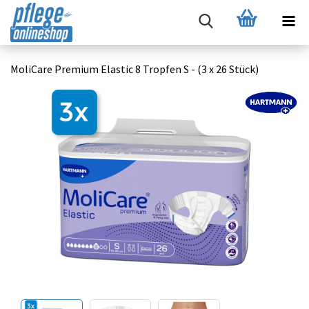
MoliCare Premium Elastic 8 Tropfen S - (3 x 26 Stück)