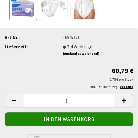
Art.Nr.:
165471/1
Lieferzeit:
2-4 Werktage
(Ausland abweichend)
60,79 €
0,78 € pro Stück
inkl. 19% MwSt. zzgl.
Versand