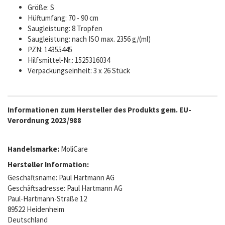
Größe: S
Hüftumfang: 70 - 90 cm
Saugleistung: 8 Tropfen
Saugleistung: nach ISO max. 2356 g/(ml)
PZN: 14355445
Hilfsmittel-Nr.: 1525316034
Verpackungseinheit: 3 x 26 Stück
Informationen zum Hersteller des Produkts gem. EU-
Verordnung 2023/988
Handelsmarke:
MoliCare
Hersteller Information:
Geschäftsname: Paul Hartmann AG
Geschäftsadresse: Paul Hartmann AG
Paul-Hartmann-Straße 12
89522 Heidenheim
Deutschland