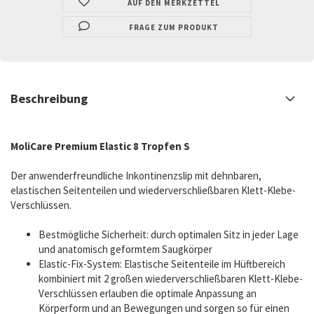
AUF DEN MERKZETTEL
FRAGE ZUM PRODUKT
Beschreibung
MoliCare Premium Elastic 8 Tropfen S
Der anwenderfreundliche Inkontinenzslip mit dehnbaren,
elastischen Seitenteilen und wiederverschließbaren Klett-Klebe-
Verschlüssen.
Bestmögliche Sicherheit: durch optimalen Sitz in jeder Lage
und anatomisch geformtem Saugkörper
Elastic-Fix-System: Elastische Seitenteile im Hüftbereich
kombiniert mit 2 großen wiederverschließbaren Klett-Klebe-
Verschlüssen erlauben die optimale Anpassung an
Körperform und an Bewegungen und sorgen so für einen